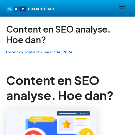
Ga
Bericht
naar
navigatie
de
Content en SEO analyse.
inhoud
Hoe dan?
Door
sky content
/
maart 14, 2024
Content en SEO
analyse. Hoe dan?