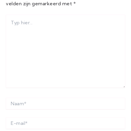
velden zijn gemarkeerd met
*
TYP
HIER...
NAAM*
E-
MAIL*