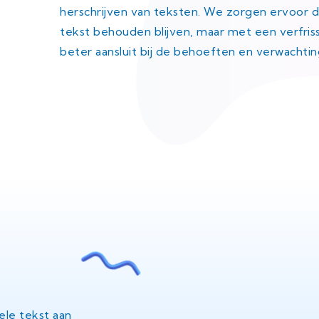
herschrijven van teksten. We zorgen ervoor da
tekst behouden blijven, maar met een verfriss
beter aansluit bij de behoeften en verwachti
ele tekst aan