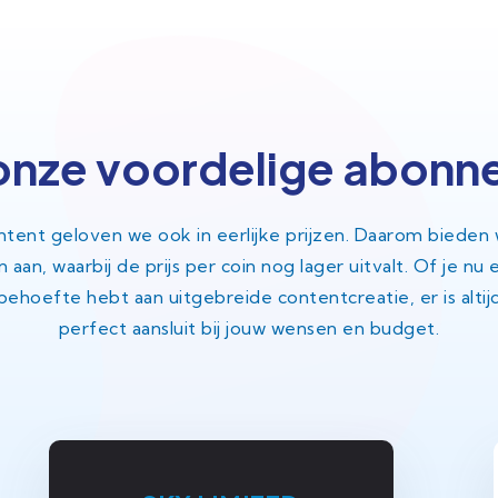
onze voordelige abonn
ntent geloven we ook in eerlijke prijzen. Daarom bieden
an, waarbij de prijs per coin nog lager uitvalt. Of je nu e
behoefte hebt aan uitgebreide contentcreatie, er is alti
perfect aansluit bij jouw wensen en budget.