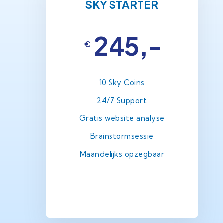
SKY STARTER
245,-
€
10 Sky Coins
24/7 Support
Gratis website analyse
Brainstormsessie
Maandelijks opzegbaar
BESTEL