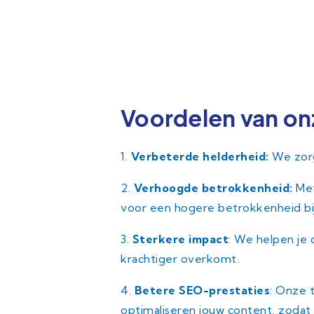
Voordelen van onz
1.
Verbeterde helderheid:
We zorge
2.
Verhoogde betrokkenheid:
Met
voor een hogere betrokkenheid bij
3.
Sterkere impact
: We helpen je 
krachtiger overkomt.
4.
Betere SEO-prestaties
: Onze 
optimaliseren jouw content, zodat