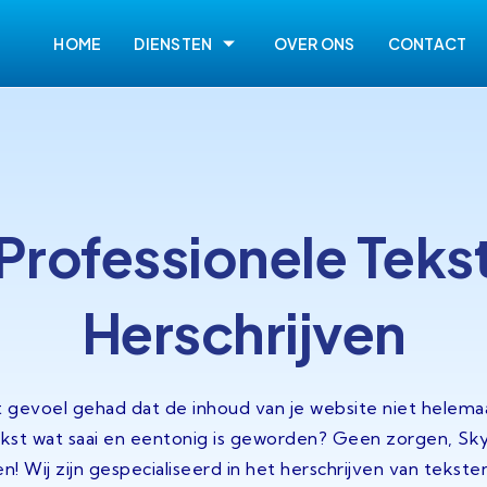
HOME
DIENSTEN
OVER ONS
CONTACT
Professionele Teks
Herschrijven
t gevoel gehad dat de inhoud van je website niet helemaal
kst wat saai en eentonig is geworden? Geen zorgen, Sky
n! Wij zijn gespecialiseerd in het herschrijven van tekst