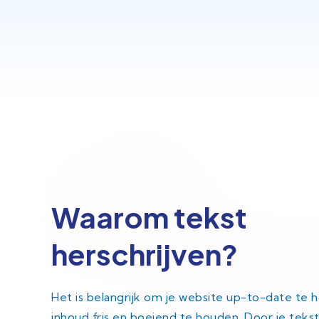
Waarom tekst
herschrijven?
Het is belangrijk om je website up-to-date te 
inhoud fris en boeiend te houden. Door je tekst