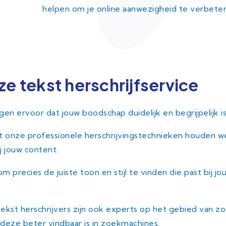
helpen om je online aanwezigheid te verbete
e tekst herschrijfservice
n ervoor dat jouw boodschap duidelijk en begrijpelijk is 
 onze professionele herschrijvingstechnieken houden we
 jouw content.
om precies de juiste toon en stijl te vinden die past bij
tekst herschrijvers zijn ook experts op het gebied van 
 deze beter vindbaar is in zoekmachines.
tekst herschrijv