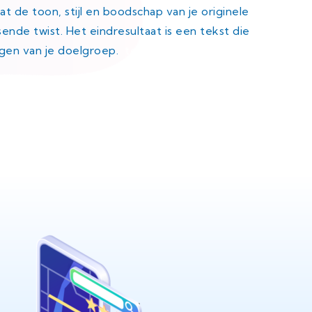
t de toon, stijl en boodschap van je originele
ende twist. Het eindresultaat is een tekst die
ngen van je doelgroep.
tekst herschrijven