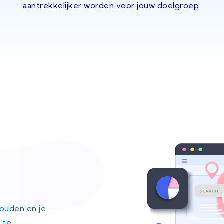
aantrekkelijker worden voor jouw doelgroep.
houden en je
 te