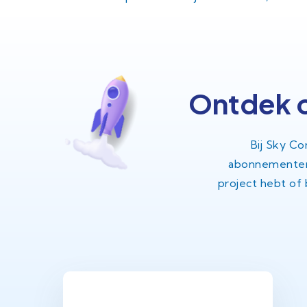
Ontdek 
Bij Sky Co
abonnementen a
project hebt of 