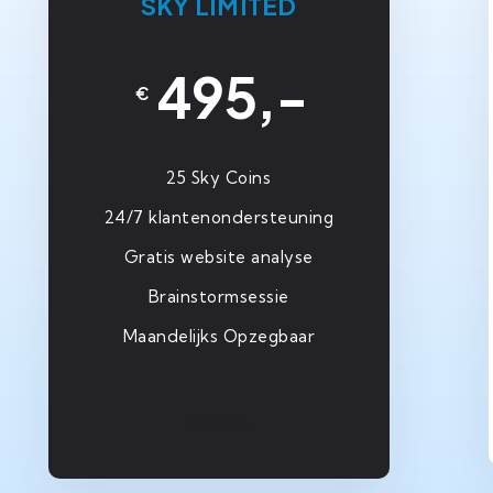
SKY LIMITED
495,-
€
25 Sky Coins
24/7 klantenondersteuning
Gratis website analyse
Brainstormsessie
Maandelijks Opzegbaar
BESTEL