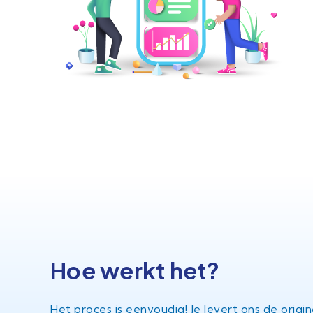
Hoe werkt het?
Het proces is eenvoudig! Je levert ons de origin