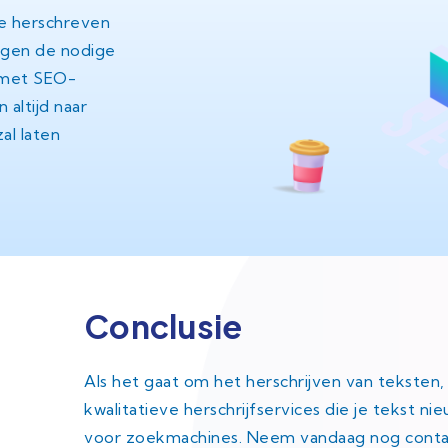
de herschreven
engen de nodige
n met SEO-
 altijd naar
al laten
Conclusie
Als het gaat om het herschrijven van teksten
kwalitatieve herschrijfservices die je tekst n
voor zoekmachines. Neem vandaag nog conta