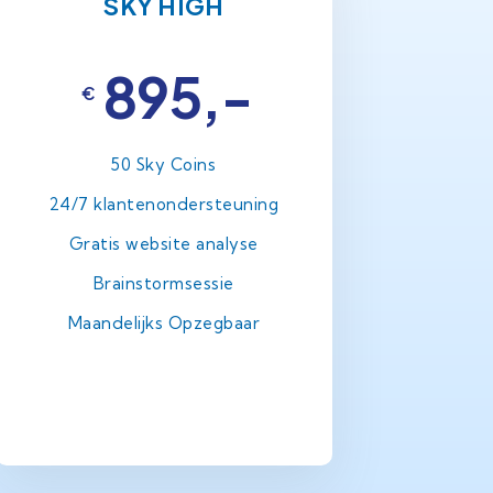
SKY HIGH
895,-
€
50 Sky Coins
24/7 klantenondersteuning
Gratis website analyse
Brainstormsessie
Maandelijks Opzegbaar