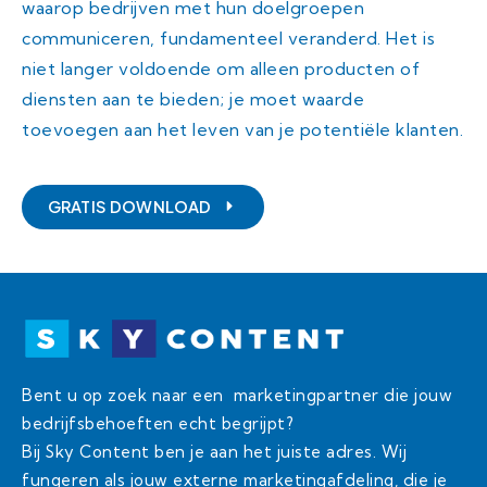
waarop bedrijven met hun doelgroepen
communiceren, fundamenteel veranderd. Het is
niet langer voldoende om alleen producten of
diensten aan te bieden; je moet waarde
toevoegen aan het leven van je potentiële klanten.
GRATIS DOWNLOAD
Bent u op zoek naar een marketingpartner die jouw
bedrijfsbehoeften echt begrijpt?
Bij Sky Content ben je aan het juiste adres. Wij
fungeren als jouw externe marketingafdeling, die je