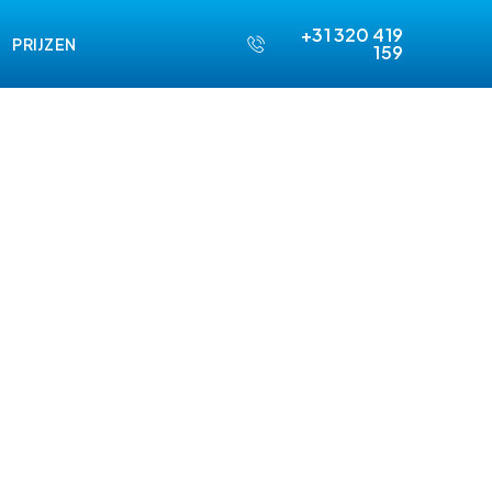
+31 320 419
PRIJZEN
159