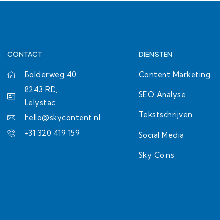
CONTACT
DIENSTEN
Bolderweg 40
Content Marketing
8243 RD,
SEO Analyse
Lelystad
Tekstschrijven
hello@skycontent.nl
+31 320 419 159
Social Media
Sky Coins